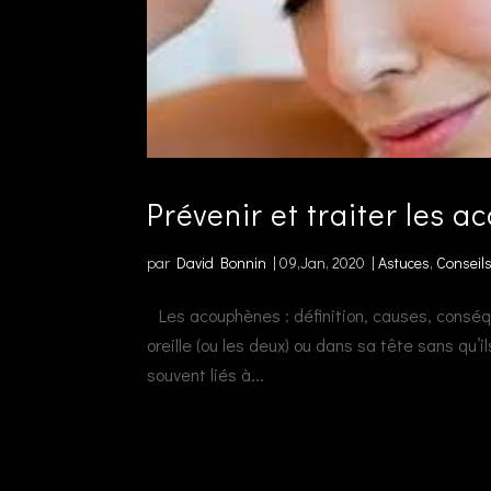
Prévenir et traiter les 
par
David Bonnin
|
09,Jan, 2020
|
Astuces
,
Conseil
Les acouphènes : définition, causes, consé
oreille (ou les deux) ou dans sa tête sans qu
souvent liés à...