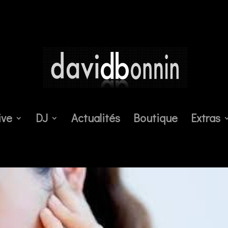
ive
DJ
Actualités
Boutique
Extras