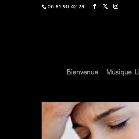
06 81 90 42 28
Bienvenue
Musique L