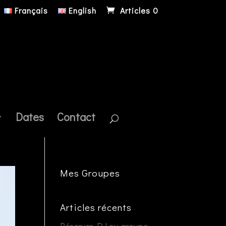
Français
English
Articles 0
Dates
Contact
Mes Groupes
Articles récents