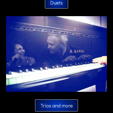
Duets
Trios and more