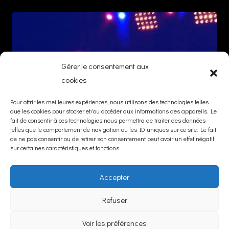
Gérer le consentement aux
cookies
Pour offrir les meilleures expériences, nous utilisons des technologies telles
que les cookies pour stocker et/ou accéder aux informations des appareils. Le
fait de consentir à ces technologies nous permettra de traiter des données
telles que le comportement de navigation ou les ID uniques sur ce site. Le fait
de ne pas consentir ou de retirer son consentement peut avoir un effet négatif
sur certaines caractéristiques et fonctions.
Accepter
Refuser
© David Bonnin - Dernière mise à jour : lundi 20
Voir les préférences