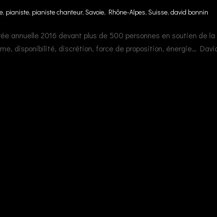
e
,
pianiste, pianiste chanteur, Savoie, Rhône-Alpes, Suisse, david bonnin
rée annuelle 2016 devant plus de 500 personnes en soutien de la
me, disponibilité, discrétion, force de proposition, énergie… Davi