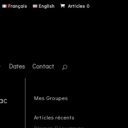
Français
English
Articles 0
Dates
Contact
Mes Groupes
ac
Articles récents