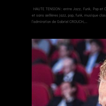
HAUTE TENSION : entre Jazz, Funk, Pop et Cl
et sans œillères jazz, pop, funk, musique cl
l’admiration de Gabriel CROUCH,...