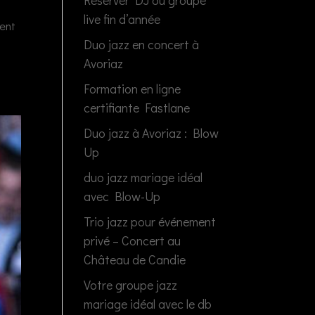
Réserver DJ ou groupe
live fin d’année
ment
Duo jazz en concert à
Avoriaz
Formation en ligne
certifiante Fastlane
Duo jazz à Avoriaz : Blow
Up
duo jazz mariage idéal
avec Blow-Up
Trio jazz pour événement
privé – Concert au
Château de Candie
Votre groupe jazz
mariage idéal avec le db