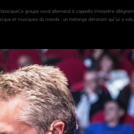
assiqueCe groupe vocal allemand à cappella interprète allègre
assique et musiques du monde : un mélange détonant qui lui a valu