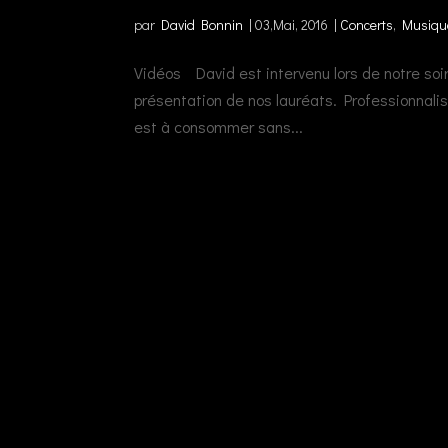
par
David Bonnin
|
03,Mai, 2016
|
Concerts
,
Musiqu
Vidéos David est intervenu lors de notre soi
présentation de nos lauréats. Professionnalis
est à consommer sans...