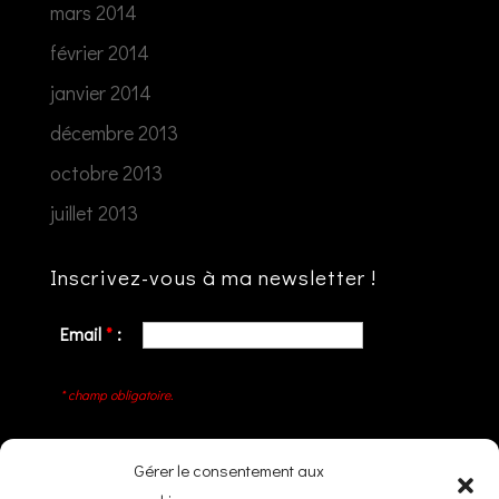
mars 2014
février 2014
janvier 2014
décembre 2013
octobre 2013
juillet 2013
Inscrivez-vous à ma newsletter !
Email
*
:
* champ obligatoire.
Gérer le consentement aux