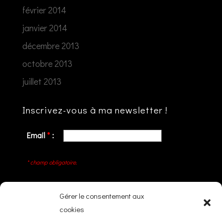
février 2014
janvier 2014
décembre 2013
octobre 2013
juillet 2013
Inscrivez-vous à ma newsletter !
Email
*
:
* champ obligatoire.
Gérer le consentement aux
cookies