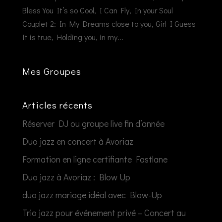
Bless You It’s so Cool, I Can Fly, In your Soul
Couplet 2: In My Dreams close to you, Girl I Guess
It is true, Holding you, in my...
Mes Groupes
Articles récents
Réserver DJ ou groupe live fin d’année
Duo jazz en concert à Avoriaz
Formation en ligne certifiante Fastlane
Duo jazz à Avoriaz : Blow Up
duo jazz mariage idéal avec Blow-Up
Trio jazz pour événement privé – Concert au