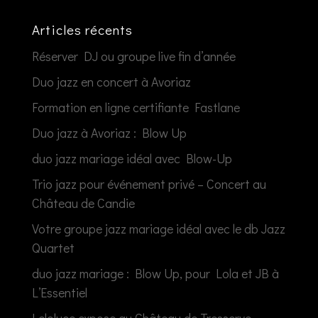
Articles récents
Réserver DJ ou groupe live fin d’année
Duo jazz en concert à Avoriaz
Formation en ligne certifiante Fastlane
Duo jazz à Avoriaz : Blow Up
duo jazz mariage idéal avec Blow-Up
Trio jazz pour événement privé – Concert au
Château de Candie
Votre groupe jazz mariage idéal avec le db Jazz
Quartet
duo jazz mariage : Blow Up, pour Lola et JB à
L’Essentiel
Leloluce expose au Château de Tresserve