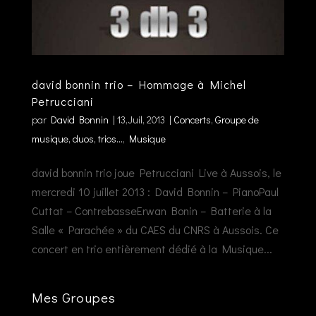
david bonnin trio – Hommage à Michel
Petrucciani
par
David Bonnin
|
13,Juil, 2013
|
Concerts
,
Groupe de
musique, duos, trios...
,
Musique
david bonnin trio joue Petrucciani Live à Aussois, le
mercredi 10 juillet 2013 : David Bonnin – PianoPaul
Cuttat – ContrebasseErwan Bonin – Batterie à la
Salle « Parachée » du CAES du CNRS à Aussois. Ce
concert en trio entièrement dédié à la Musique...
Mes Groupes