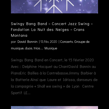
Swingy Bang Band – Concert Jazz Swing –
Fondation La Nuit des Neiges – Crans
Montana
par
David Bonnin
|
13,Fév, 2020
|
Concerts
,
Groupe de
musique, duos, trios...
,
Musique
Swingy Bang Band en Concert, le 15 février 2020
Avec : Delphine Hocquet au ChantDavid Bonnin au
PianoEric Bailles à la ContrebasseJimmy Barbier à
la Batterie Ainsi que Laure et Idrissa, danseurs de
la compagnie « Shall we swing » de Lyon Centre
Sportif LE...