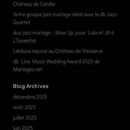
Château de Candie
Votre groupe jazz mariage idéal avec le db Jazz
Quartet
duo jazz mariage : Blow Up, pour Lola et JB à
L’Essentiel
Leloluce expose au Château de Tresserve
db Live Music Wedding Award 2025 de
Mariages.net
Blog Archives
décembre 2025
août 2025
juillet 2025
juin 2025