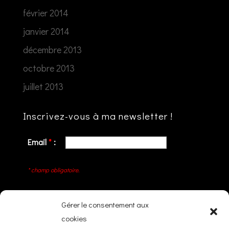
février 2014
janvier 2014
décembre 2013
octobre 2013
juillet 2013
Inscrivez-vous à ma newsletter !
Email
*
:
* champ obligatoire.
Gérer le consentement aux
cookies