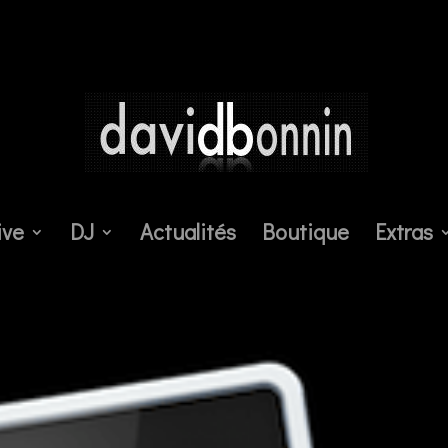
ive
DJ
Actualités
Boutique
Extras