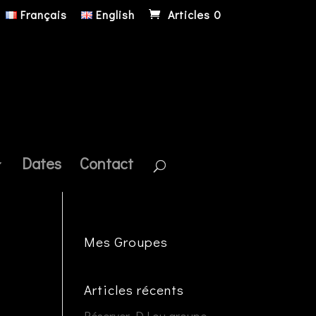
Français
English
Articles 0
Dates
Contact
Mes Groupes
Articles récents