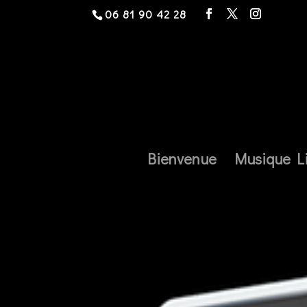
06 81 90 42 28
Bienvenue
Musique L