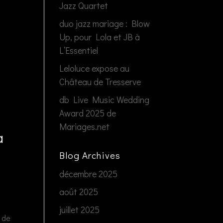
Jazz Quartet
duo jazz mariage : Blow
Up, pour Lola et JB à
L’Essentiel
Leloluce expose au
Château de Tresserve
db Live Music Wedding
Award 2025 de
Mariages.net
a
Blog Archives
décembre 2025
août 2025
juillet 2025
n de