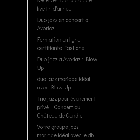
Réserver DJ ou groupe
live fin d’année
Duo jazz en concert à
Avoriaz
Formation en ligne
certifiante Fastlane
Duo jazz à Avoriaz : Blow
Up
duo jazz mariage idéal
avec Blow-Up
Trio jazz pour événement
privé – Concert au
Château de Candie
Votre groupe jazz
mariage idéal avec le db