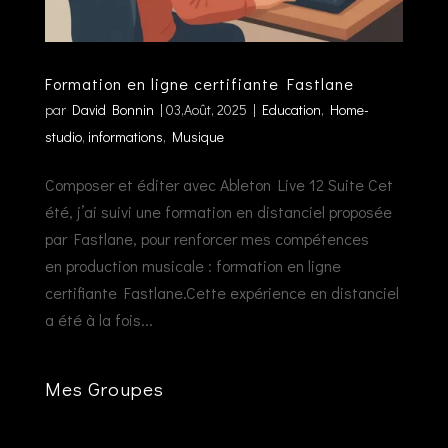
Formation en ligne certifiante Fastlane
par
David Bonnin
|
03,Août, 2025
|
Education
,
Home-
studio
,
informations
,
Musique
Composer et éditer avec Ableton Live 12 Suite Cet
été, j’ai suivi une formation en distanciel proposée
par Fastlane, pour renforcer mes compétences
en production musicale : formation en ligne
certifiante Fastlane.Cette expérience en distanciel
a été à la fois...
Mes Groupes