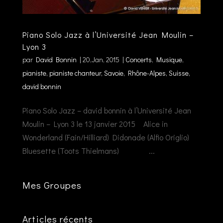
Piano Solo Jazz à l’Université Jean Moulin –
Lyon 3
par
David Bonnin
|
20,Jan, 2015
|
Concerts
,
Musique
,
pianiste, pianiste chanteur, Savoie, Rhône-Alpes, Suisse,
david bonnin
Piano Solo Jazz – david bonnin à l’Université Jean
Moulin – Lyon 3 le 13 janvier 2015 Alice in
Wonderland (Fain/Hilliard) Didonade (Alfio Origlio)
Bluesette (Toots Thielmans) ...
Mes Groupes
Articles récents