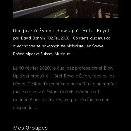
Duo jazz à Évian : Blow Up à l’Hôtel Royal
par
David Bonnin
|
02,Fév, 2020
|
Concerts
,
duo musical,
avec chanteuse, saxophoniste, violoniste... en Savoie,
Rhône-Alpes et Suisse
,
Musique
Le 10 février 2020, le duo jazz professionnel Blow
Up s’est produit à l’Hôtel Royal d’Évian, face au lac
Léman.Ce lieu d’exception a accueilli une animation
musicale jazz à Évian à la fois élégante et
raffinée.Ainsi, les invités ont profité d’un moment
suspendu,...
Mes Groupes