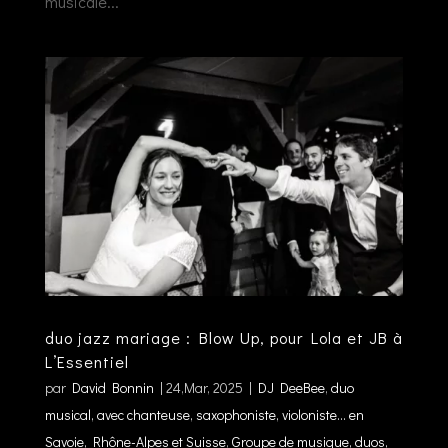
musicale...
duo jazz mariage : Blow Up, pour Lola et JB à
L’Essentiel
par
David Bonnin
|
24,Mar, 2025
|
DJ DeeBee
,
duo
musical, avec chanteuse, saxophoniste, violoniste... en
Savoie, Rhône-Alpes et Suisse
,
Groupe de musique, duos,