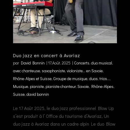
Duo jazz en concert à Avoriaz
par
David Bonnin
|
17,Août, 2025
|
Concerts
,
duo musical,
avec chanteuse, saxophoniste, violoniste... en Savoie,
Rhône-Alpes et Suisse
,
Groupe de musique, duos, trios...
,
Musique
,
pianiste, pianiste chanteur, Savoie, Rhône-Alpes,
Suisse, david bonnin
Le 17 Août 2025, le duo jazz professionnel Blow Up
s’est produit à l’ Office du tourisme d’Avoriaz, Un
duo jazz à Avoriaz dans un cadre alpin Le duo Blow