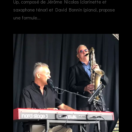
Up, composé de Jérôme Nicolas (clarinette et
saxophone ténor) et David Bonnin (piano), propose
une formule...