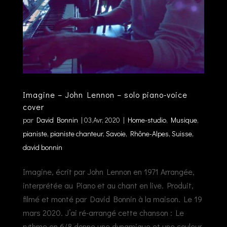
Imagine – John Lennon – solo piano-voice
cover
par
David Bonnin
|
03,Avr, 2020
|
Home-studio
,
Musique
,
pianiste, pianiste chanteur, Savoie, Rhône-Alpes, Suisse,
david bonnin
Imagine, écrit par John Lennon en 1971 Arrangée,
interprétée au Piano et au chant en live. Produit,
filmé et monté par David Bonnin à la maison. Le 19
mars 2020. J’ai ré-arrangé cette chanson : Le
rythme en 6/8 donne une dynamique et une couleur