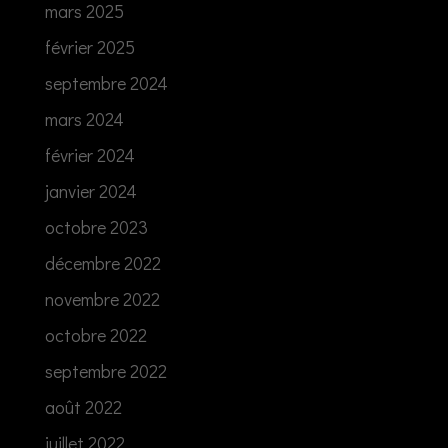
mars 2025
février 2025
septembre 2024
mars 2024
février 2024
janvier 2024
octobre 2023
décembre 2022
novembre 2022
octobre 2022
septembre 2022
août 2022
juillet 2022