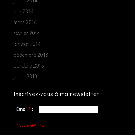
juillet 2014
juin 2014
mars 2014
février 2014
janvier 2014
décembre 2013
octobre 2013
juillet 2013
Inscrivez-vous à ma newsletter !
Email
*
:
* champ obligatoire.