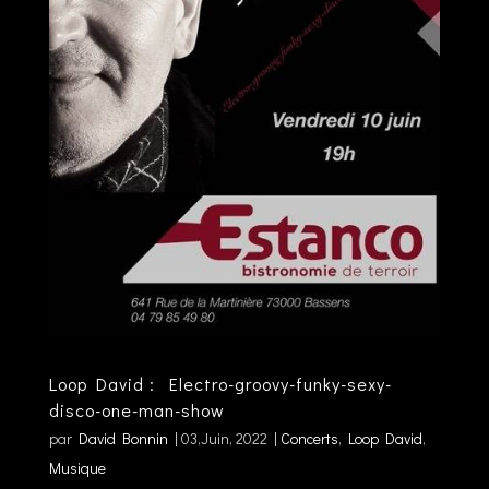
Loop David : Electro-groovy-funky-sexy-
disco-one-man-show
par
David Bonnin
|
03,Juin, 2022
|
Concerts
,
Loop David
,
Musique