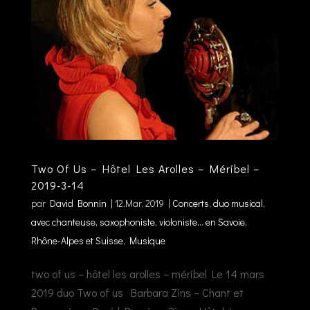
Two Of Us – Hôtel Les Arolles – Méribel –
2019-3-14
par
David Bonnin
|
12,Mar, 2019
|
Concerts
,
duo musical,
avec chanteuse, saxophoniste, violoniste... en Savoie,
Rhône-Alpes et Suisse
,
Musique
two of us – hôtel les arolles – méribel Le 14 mars
2019 duo Two of us Barbara Zins – Chant et