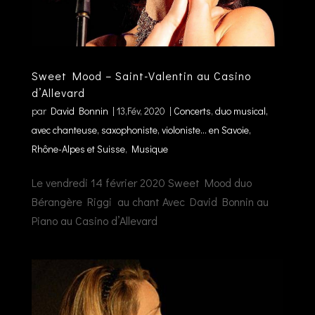
Sweet Mood – Saint-Valentin au Casino
d’Allevard
par
David Bonnin
|
13,Fév, 2020
|
Concerts
,
duo musical,
avec chanteuse, saxophoniste, violoniste... en Savoie,
Rhône-Alpes et Suisse
,
Musique
Le vendredi 14 février 2020 Sweet Mood duo
Bérangère Riggi au chant Avec David Bonnin au
Piano au Casino d’Allevard