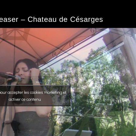
easer – Chateau de Césarges
our accepter les cookies marketing et
activer ce contenu