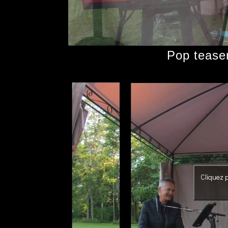
Pop tease
Cliquez p