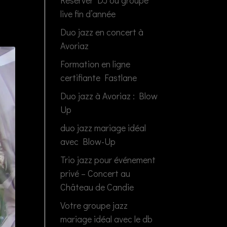
Réserver DJ ou groupe
live fin d’année
Duo jazz en concert à
Avoriaz
Formation en ligne
certifiante Fastlane
Duo jazz à Avoriaz : Blow
Up
duo jazz mariage idéal
avec Blow-Up
Trio jazz pour événement
privé – Concert au
Château de Candie
Votre groupe jazz
mariage idéal avec le db