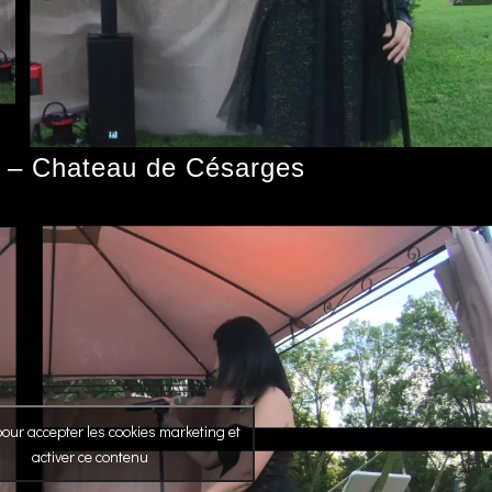
 – Chateau de Césarges
our accepter les cookies marketing et
activer ce contenu