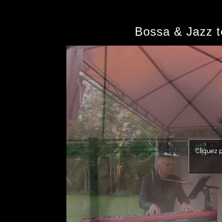
Bossa & Jazz t
Cliquez p