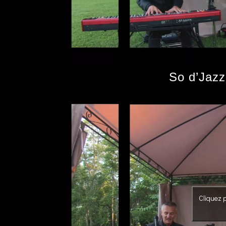
So d’Jazz
Cliquez p