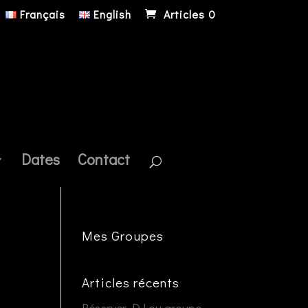
Français
English
Articles 0
Dates
Contact
Mes Groupes
Articles récents