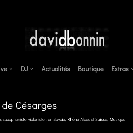
ive
DJ
Actualités
Boutique
Extras
u de Césarges
 saxophoniste, violoniste... en Savoie, Rhône-Alpes et Suisse
,
Musique