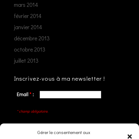
mars 2014
février 2014
janvier 2014
décembre 2013
octobre 2013
juillet 2013
Inscrivez-vous à ma newsletter !
Email
*
:
* champ obligatoire.
Gérer le consentement aux