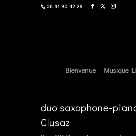
06 81 90 42 28
Bienvenue
Musique L
duo saxophone-piano
Clusaz