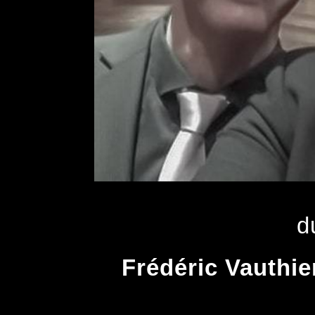
d
Frédéric Vauthie