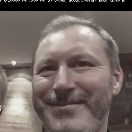
, saxophoniste, violoniste... en Savoie, Rhône-Alpes et Suisse
,
Musique