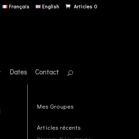
Français
English
Articles 0
Dates
Contact
Mes Groupes
a
Articles récents