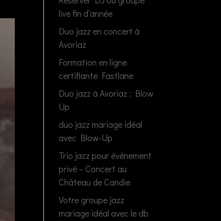
Réserver DJ ou groupe
live fin d’année
Duo jazz en concert à
Avoriaz
Formation en ligne
certifiante Fastlane
Duo jazz à Avoriaz : Blow
Up
duo jazz mariage idéal
avec Blow-Up
Trio jazz pour événement
privé – Concert au
Château de Candie
Votre groupe jazz
mariage idéal avec le db