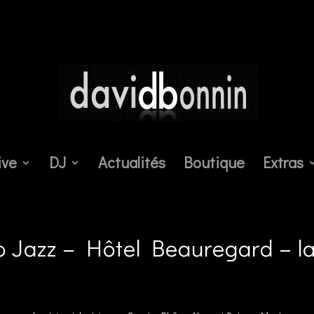
ive
DJ
Actualités
Boutique
Extras
 Jazz – Hôtel Beauregard – l