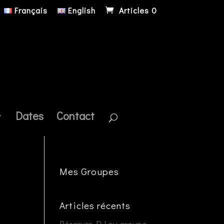
Français
English
Articles 0
Dates
Contact
Mes Groupes
Articles récents