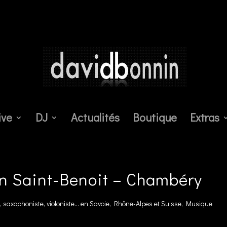
ive
DJ
Actualités
Boutique
Extras
n Saint-Benoit – Chambéry
 saxophoniste, violoniste... en Savoie, Rhône-Alpes et Suisse
,
Musique