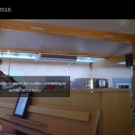
2018.
our accepter les cookies marketing et
activer ce contenu