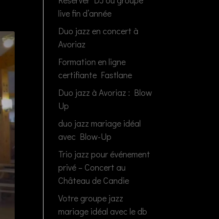
Réserver DJ ou groupe
live fin d’année
Duo jazz en concert à
Avoriaz
Formation en ligne
certifiante Fastlane
Duo jazz à Avoriaz : Blow
Up
duo jazz mariage idéal
avec Blow-Up
Trio jazz pour événement
privé – Concert au
Château de Candie
Votre groupe jazz
mariage idéal avec le db