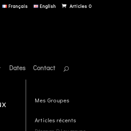
Français
English
Articles 0
Dates
Contact
Mes Groupes
ux
Articles récents