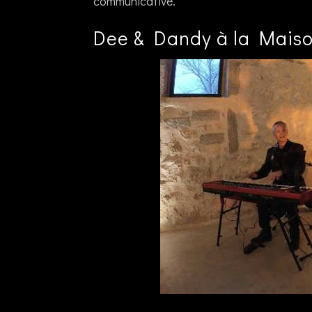
communicative.
Dee & Dandy à la Maiso