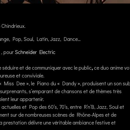
Chindrieux.
nge, Pop, Soul, Latin, Jazz, Dance…
n
, pour
Schneider Electric
de séduire et de communiquer avec le public
,
ce duo anime vo
reuse et conviviale.
 « Miss Dee », le Piano du « Dandy », produisent un son subt
ix surprenants, s’emparant de chansons et de thèmes très
lent leur appartenir.
actuelles et Pop des 60’s, 70’s, entre R’n’B, Jazz, Soul et
ment sur de nombreuses scènes de Rhône-Alpes et de
 prestation délivre une véritable ambiance festive et