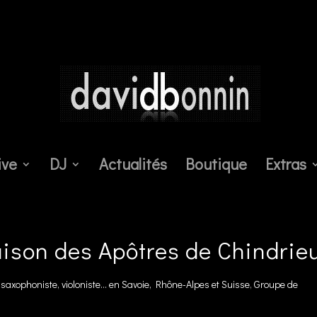
ive
DJ
Actualités
Boutique
Extras
ison des Apôtres de Chindrie
saxophoniste, violoniste... en Savoie, Rhône-Alpes et Suisse
,
Groupe de