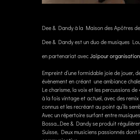
Dee & Dandy à la Maison des Apôtres de 
Dee & Dandy est un duo de musiques Lou
en partenariat avec
Jaïpour organisatio
Empreint d’une formidable joie de jouer, 
évènement en créant une ambiance chaleu
Le charisme, la voix et les percussions de
à la fois vintage et actuel, avec des rem
connus et les recréant au point qu’ils semb
Avec un répertoire surfant entre musiques 
Bossa…Dee & Dandy se produit régulière
Suisse, Deux musiciens passionnés dont la