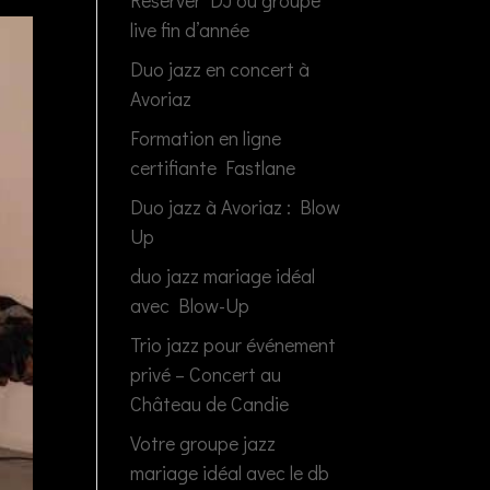
Réserver DJ ou groupe
live fin d’année
Duo jazz en concert à
Avoriaz
Formation en ligne
certifiante Fastlane
Duo jazz à Avoriaz : Blow
Up
duo jazz mariage idéal
avec Blow-Up
Trio jazz pour événement
privé – Concert au
Château de Candie
Votre groupe jazz
mariage idéal avec le db