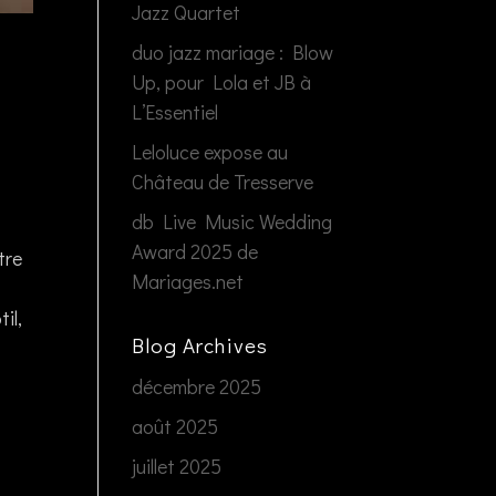
Jazz Quartet
duo jazz mariage : Blow
Up, pour Lola et JB à
L’Essentiel
Leloluce expose au
Château de Tresserve
db Live Music Wedding
Award 2025 de
tre
Mariages.net
il,
Blog Archives
décembre 2025
août 2025
juillet 2025