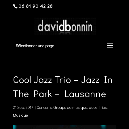
06 81 90 42 28
Sélectionner une page
Cool Jazz Trio – Jazz In
The Park – Lausanne
21,Sep, 2017
|
Concerts
,
Groupe de musique, duos, trios...
,
Musique