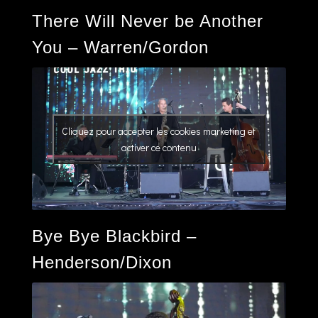
There Will Never be Another
You – Warren/Gordon
Cliquez pour accepter les cookies marketing et
activer ce contenu
Bye Bye Blackbird –
Henderson/Dixon