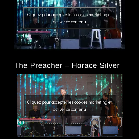
Cliquez pour accepter les cookies marketing et
activer ce contenu
The Preacher – Horace Silver
Cliquez pour accepter les cookies marketing et
activer ce contenu