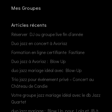
Mes Groupes
Articles récents
Réserver DJ ou groupe live fin d’année
Duo jazz en concert à Avoriaz
Formation en ligne certifiante Fastlane
Duo jazz à Avoriaz : Blow Up
duo jazz mariage idéal avec Blow-Up
Trio jazz pour événement privé – Concert au
Château de Candie
Votre groupe jazz mariage idéal avec le db Jazz
Quartet
duo jazz mariage : Blow Up, pour Lola et JB à