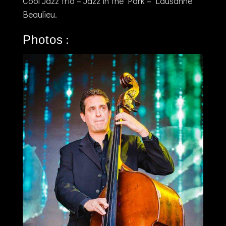
Cool Jazz trio – Jazz in the Park – Lausanne
Beaulieu.
:
Photos