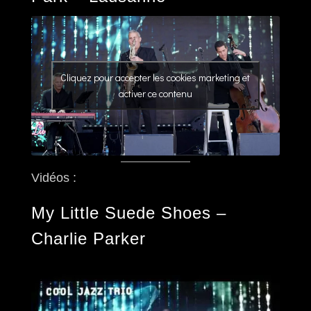
Cliquez pour accepter les cookies marketing et
activer ce contenu
Vidéos :
My Little Suede Shoes –
Charlie Parker