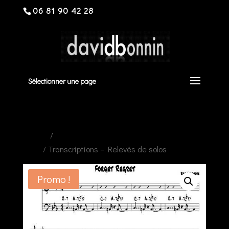
06 81 90 42 28
Sélectionner une page
Accueil
/
Transcriptions - Relevés de
solos
/ Transcriptions – Relevés de solos
Promo !