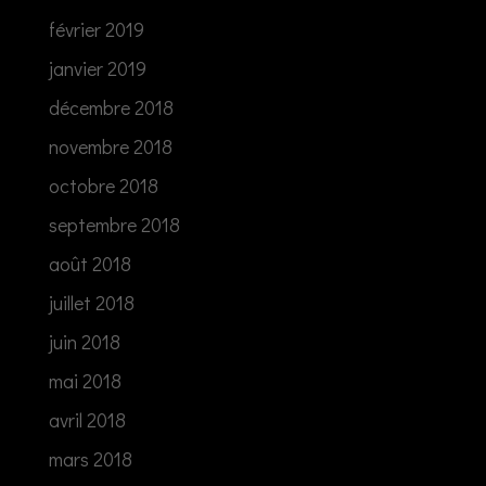
février 2019
janvier 2019
décembre 2018
novembre 2018
octobre 2018
septembre 2018
août 2018
juillet 2018
juin 2018
mai 2018
avril 2018
mars 2018