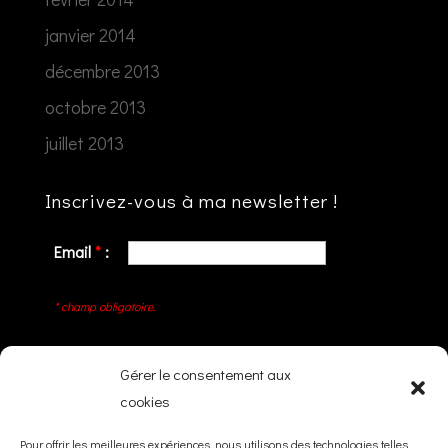
janvier 2014
décembre 2013
octobre 2013
juillet 2013
Inscrivez-vous à ma newsletter !
Email
*
:
* champ obligatoire.
Gérer le consentement aux
cookies
Articles récents
Pour offrir les meilleures expériences, nous utilisons des technologies telles