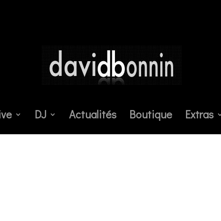
ive
DJ
Actualités
Boutique
Extras