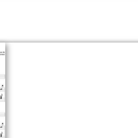
 – Sheets – compositions – a