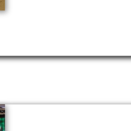
Albums – LP en téléchargemen