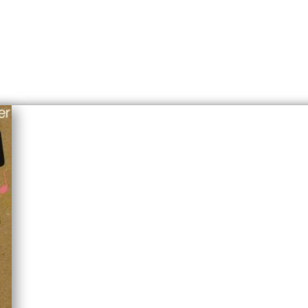
CD et clé USB