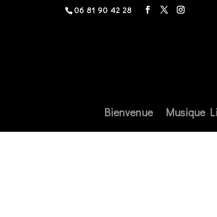
06 81 90 42 28
Bienvenue
Musique L
Shop