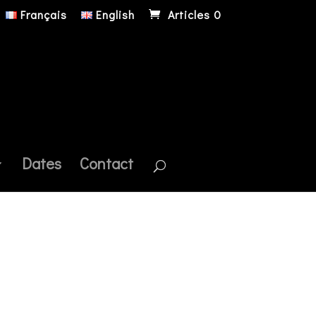
Français
English
Articles 0
Dates
Contact